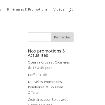
s
Itinéraires & Promotions
Vidéos
Nos promotions &
Actualités
Oceania Cruises : Croisières
de 16 à 35 jours
L’offre O’Life
Nouvelles Promotions:
Pourboires et Boissons
Offerts
Croisières pour Solos avec
Oceania Cruises