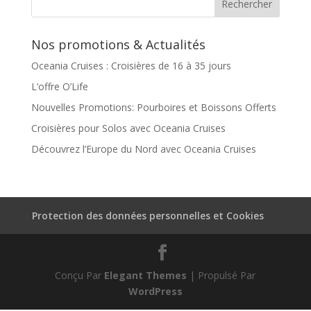
Nos promotions & Actualités
Oceania Cruises : Croisières de 16 à 35 jours
L’offre O’Life
Nouvelles Promotions: Pourboires et Boissons Offerts
Croisières pour Solos avec Oceania Cruises
Découvrez l’Europe du Nord avec Oceania Cruises
Protection des données personnelles et Cookies
Conçu Par
Elegant Themes
| Propulsé Par
WordPress